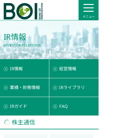
メニュー
IR情報
INVESTOR RELATIONS
IR情報
経営情報
業績・財務情報
IRライブラリ
IRガイド
FAQ
株主通信