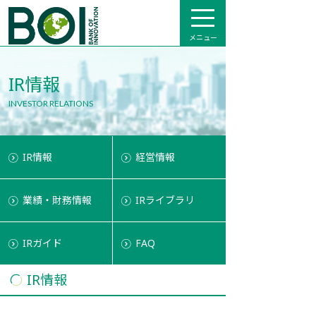
メニュー
IR情報
INVESTOR RELATIONS
IR情報
経営情報
業績・財務情報
IRライブラリ
IRガイド
FAQ
IR情報