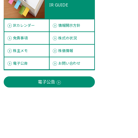
IR GUIDE
IRカレンダー
情報開示方針
免責事項
株式の状況
株主メモ
株価情報
電子公告
お問い合わせ
電子公告
PDFファイルをご覧になるためには最新
のAdobe Readerが必要となります。