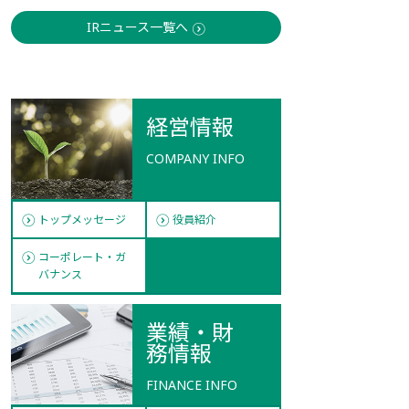
IRニュース一覧へ
経営情報
COMPANY INFO
トップメッセージ
役員紹介
コーポレート・ガ
バナンス
業績・財
務情報
FINANCE INFO