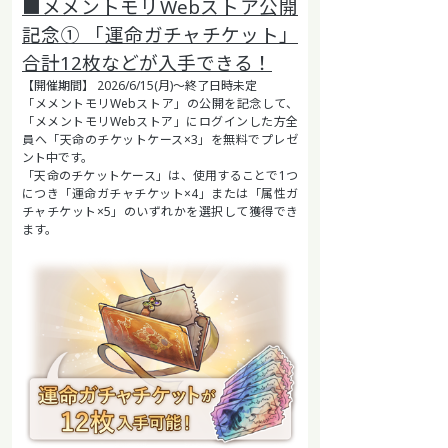
■メメントモリWebストア公開
記念① 「運命ガチャチケット」
合計12枚などが入手できる！
【開催期間】 2026/6/15(月)～終了日時未定
「メメントモリWebストア」の公開を記念して、
「メメントモリWebストア」にログインした方全
員へ「天命のチケットケース×3」を無料でプレゼ
ント中です。
「天命のチケットケース」は、使用することで1つ
につき「運命ガチャチケット×4」または「属性ガ
チャチケット×5」のいずれかを選択して獲得でき
ます。