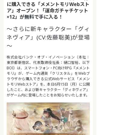
に購入できる「メメントモリWebスト
ア」オープン！「運命ガチャチケット
×12」が無料で手に入る！
～さらに新キャラクター「グィ
ネヴィア」(CV:佐藤聡美)が登場
～
株式会社バンク・オブ・イノベーション（本社：
東京都新宿区、代表取締役社長：樋口智裕、以下
BOI）は、スマートフォン・PC向けRPG『メメント
モリ』が、ゲーム内通貨「クリスタル」をWebブ
ラウザから購入できる公式Webサービス「メメン
トモリWebストア」を、本日6月15日（月）に公開
したこと、および新キャラクター「グィネヴィア」
がゲーム内に登場したことをお知らせいたします。