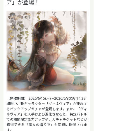
ア」が登場！
【開催期間】 2026/6/15(月)～2026/6/30(火)14:29
期間中、新キャラクター「グィネヴィア」が出現す
るピックアップガチャが登場します。また、「グィ
ネヴィア」を入手および進化させると、特定バトル
での期間限定能力アップや、ガチャチケットなどが
獲得できる「魔女の贈り物」も同時に開催されま
す。