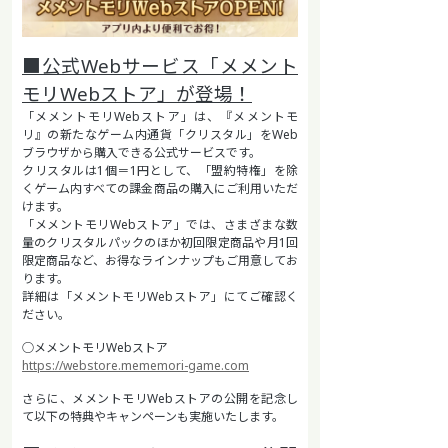
■公式Webサービス「メメント
モリWebストア」が登場！
「メメントモリWebストア」は、『メメントモ
リ』の新たなゲーム内通貨「クリスタル」をWeb
ブラウザから購入できる公式サービスです。
クリスタルは1個＝1円として、「盟約特権」を除
くゲーム内すべての課金商品の購入にご利用いただ
けます。
「メメントモリWebストア」では、さまざまな数
量のクリスタルパックのほか初回限定商品や月1回
限定商品など、お得なラインナップもご用意してお
ります。
詳細は「メメントモリWebストア」にてご確認く
ださい。
○メメントモリWebストア
https://webstore.mememori-game.com
さらに、メメントモリWebストアの公開を記念し
て以下の特典やキャンペーンも実施いたします。