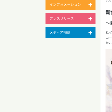
20
インフォメーション
新
プレスリリース
～
メディア掲載
株式
ロー
たこ