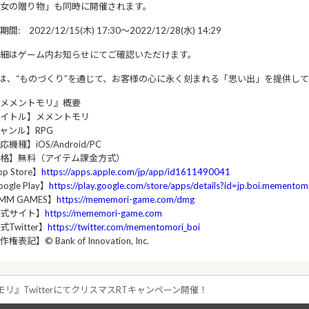
女の贈り物」も同時に開催されます。
間: 2022/12/15(木) 17:30～2022/12/28(水) 14:29
細はゲーム内お知らせにてご確認いただけます。
Iは、“ものづくり”を通じて、お客様の心に永く刻まれる「思い出」を提供し
メメントモリ』概要
イトル】メメントモリ
ャンル】RPG
機種】iOS/Android/PC
格】無料（アイテム課金方式）
p Store】
https://apps.apple.com/jp/app/id1611490041
ogle Play】
https://play.google.com/store/apps/details?id=jp.boi.mementom
MM GAMES】
https://mememori-game.com/dmg
式サイト】
https://mememori-game.com
Twitter】
https://twitter.com/mementomori_boi
権表記】© Bank of Innovation, Inc.
モリ』TwitterにてクリスマスRTキャンペーン開催！