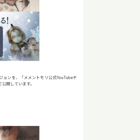
ンを、「メメントモリ公式YouTubeチ
て公開しています。