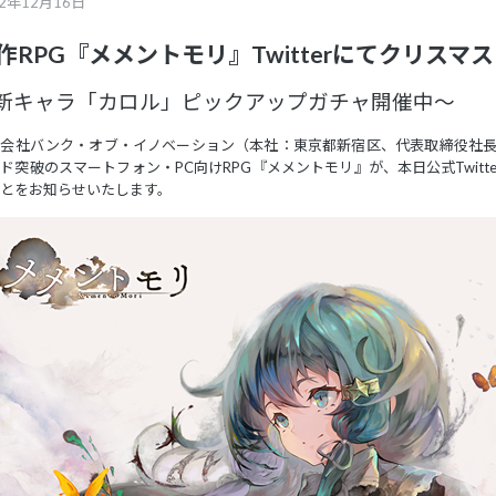
22年12月16日
作RPG『メメントモリ』Twitterにてクリスマ
新キャラ「カロル」ピックアップガチャ開催中～
会社バンク・オブ・イノベーション（本社：東京都新宿区、代表取締役社長：
ド突破のスマートフォン・PC向けRPG『メメントモリ』が、本日公式Twitt
とをお知らせいたします。