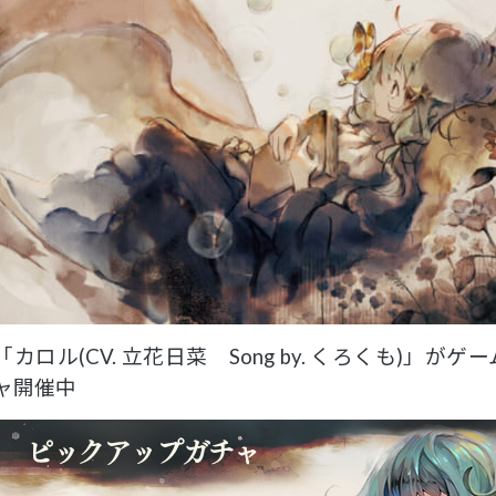
「カロル(CV. 立花日菜 Song by. くろくも)」
ャ開催中