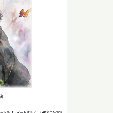
施
イートをリツイートすると、抽選で合計305