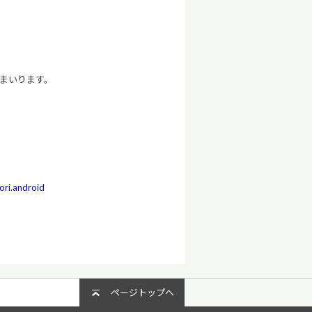
てまいります。
ori.android
ページトップへ