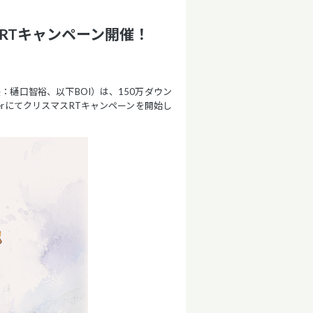
スRTキャンペーン開催！
樋口智裕、以下BOI）は、150万ダウン
erにてクリスマスRTキャンペーンを開始し