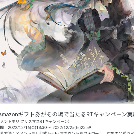
Amazonギフト券がその場で当たるRTキャンペーン実
メントモリ クリスマスRTキャンペーン】
：2022/12/16(金)18:30 ～ 2022/12/25(日)23:59
募方法：メメントモリ公式Twitterアカウントをフォローし、対象の公式ツ