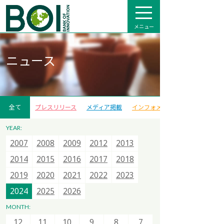
メニュー
ニュース
全て
プレスリリース
メディア掲載
インフォメーション
YEAR:
2007
2007
2007
2015
2008
2008
2008
2016
2009
2009
2013
2017
2012
2012
2014
2018
2013
2013
2015
2020
2014
2014
2021
2015
2015
2022
2016
2016
2023
2017
2017
2024
2018
2018
2025
12
11
10
9
8
7
2019
2019
2026
2020
2020
2021
2021
2022
2022
2023
2023
6
5
4
3
2
1
2024
2024
2025
2025
2026
2026
12
11
10
9
8
7
MONTH:
12
12
6
11
11
5
10
10
4
9
9
3
8
8
2
7
7
1