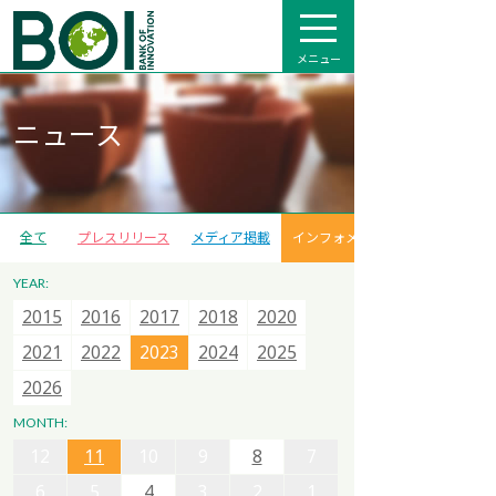
メニュー
ニュース
全て
プレスリリース
メディア掲載
インフォメーション
YEAR:
2007
2007
2007
2015
2008
2008
2008
2016
2009
2009
2013
2017
2012
2012
2014
2018
2013
2013
2015
2020
2014
2014
2021
2015
2015
2022
2016
2016
2023
2017
2017
2024
2018
2018
2025
12
11
10
9
8
7
2019
2019
2026
2020
2020
2021
2021
2022
2022
2023
2023
6
5
4
3
2
1
2024
2024
2025
2025
2026
2026
MONTH:
12
11
10
9
8
7
12
12
6
11
11
5
10
10
4
9
9
3
8
8
2
7
7
1