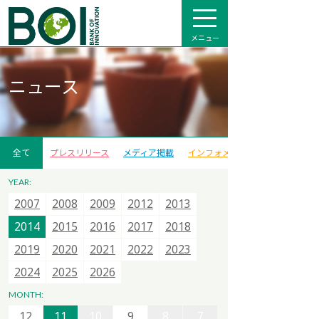
メニュー
ニュース
全て
プレスリリース
メディア掲載
インフォメーション
YEAR:
2007
2007
2007
2015
2008
2008
2008
2016
2009
2009
2013
2017
2012
2012
2014
2018
2013
2013
2015
2020
2014
2014
2021
2015
2015
2022
2016
2016
2023
2017
2017
2024
2018
2018
2025
12
11
10
9
8
7
2019
2019
2026
2020
2020
2021
2021
2022
2022
2023
2023
6
5
4
3
2
1
2024
2024
2025
2025
2026
2026
12
11
10
9
8
7
MONTH:
12
12
6
11
11
5
10
10
4
9
9
3
8
8
2
7
7
1