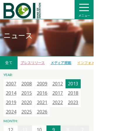
メニュー
ニュース
全て
プレスリリース
メディア掲載
インフォメーション
YEAR:
2007
2007
2007
2015
2008
2008
2008
2016
2009
2009
2013
2017
2012
2012
2014
2018
2013
2013
2015
2020
2014
2014
2021
2015
2015
2022
2016
2016
2023
2017
2017
2024
2018
2018
2025
12
11
10
9
8
7
2019
2019
2026
2020
2020
2021
2021
2022
2022
2023
2023
6
5
4
3
2
1
2024
2024
2025
2025
2026
2026
12
11
10
9
8
7
MONTH:
12
12
6
11
11
5
10
10
4
9
9
3
8
8
2
7
7
1