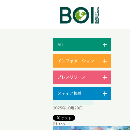
ALL
インフォメーション
プレスリリース
メディア掲載
2025年10月28日
01_top