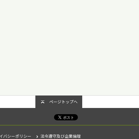
ページトップへ
イバシーポリシー
法令遵守及び企業倫理