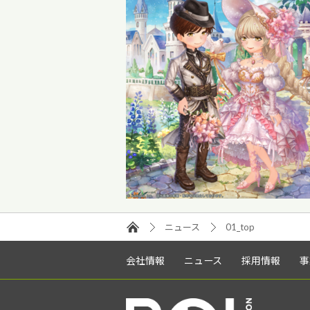
ニュース
01_top
会社情報
ニュース
採用情報
事