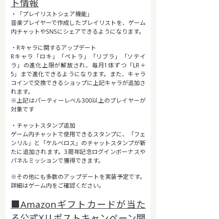
ト情報
・「プレイリストシェア機能」
音楽プレイヤーで作成したプレイリストを、ゲーム
内チャットやSNSにシェアできるようになります。
・Rキャラに関するアップデート
Rキャラ「ロキ」「ペトラ」「リブラ」「ソテイ
ラ」の進化上限が解放され、毎月1体ずつ「LR＋
5」まで進化できるようになります。また、キャラ
コインで交換できるショップに上記キャラが追加さ
れます。
※上記はパーティーレベル300以上のプレイヤーが
対象です
・チャットスタンプ追加
ゲーム内チャットで使用できるスタンプに、「フェ
ンリル」と「ケルベロス」のチャットスタンプが新
たに追加されます。3周年記念ログインボーナスや
パネルミッションで獲得できます。
※その他にも多数のアップデートを実装予定です。
詳細はゲーム内をご確認ください。
■Amazonギフトカードが当た
る公式Xリポストキャンペーン開