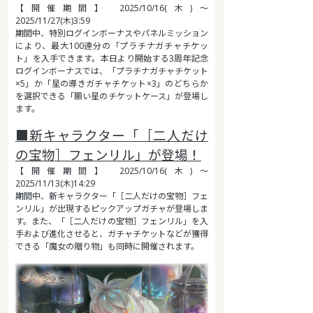
【開催期間】 2025/10/16(木)～
2025/11/27(木)3:59
期間中、特別ログインボーナスやパネルミッション
により、最大100連分の「プラチナガチャチケッ
ト」を入手できます。本日より開始する3周年記念
ログインボーナスでは、「プラチナガチャチケット
×5」か「星の導きガチャチケット×3」のどちらか
を選択できる「願い星のチケットケース」が登場し
ます。
■新キャラクター「［二人だけ
の宝物］フェンリル」が登場！
【開催期間】 2025/10/16(木)～
2025/11/13(木)14:29
期間中、新キャラクター「［二人だけの宝物］フェ
ンリル」が出現するピックアップガチャが登場しま
す。また、「［二人だけの宝物］フェンリル」を入
手および進化させると、ガチャチケットなどが獲得
できる「魔女の贈り物」も同時に開催されます。