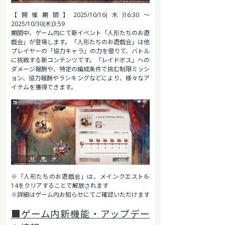
【開催期間】2025/10/16(木)16:30～
2025/10/30(木)3:59
期間中、ゲーム内にて新イベント「人形たちのお遊
戯会」が登場します。「人形たちのお遊戯会」は他
プレイヤーの「協力キャラ」の力を借りて、バトル
に挑戦する新コンテンツです。「レイドボス」への
ダメージ報酬や、特定の編成条件で挑む制限ミッシ
ョン、協力報酬やランキングなどにより、様々なア
イテムを獲得できます。
※「人形たちのお遊戯会」は、メインクエスト6-
14をクリアすることで解放されます
※詳細はゲーム内お知らせにてご確認いただけます
■ゲーム内新機能・アップデー