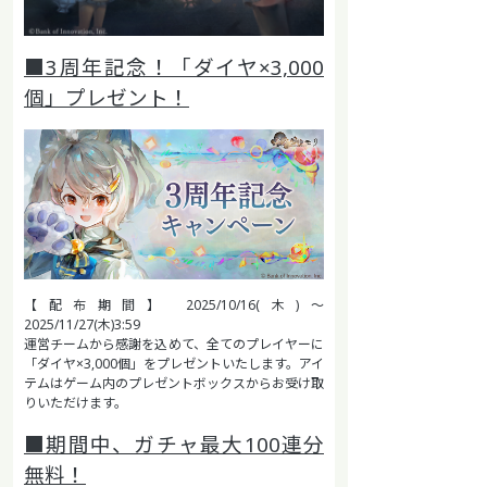
■3周年記念！「ダイヤ×3,000
個」プレゼント！
【配布期間】 2025/10/16(木)～
2025/11/27(木)3:59
運営チームから感謝を込めて、全てのプレイヤーに
「ダイヤ×3,000個」をプレゼントいたします。アイ
テムはゲーム内のプレゼントボックスからお受け取
りいただけます。
■期間中、ガチャ最大100連分
無料！