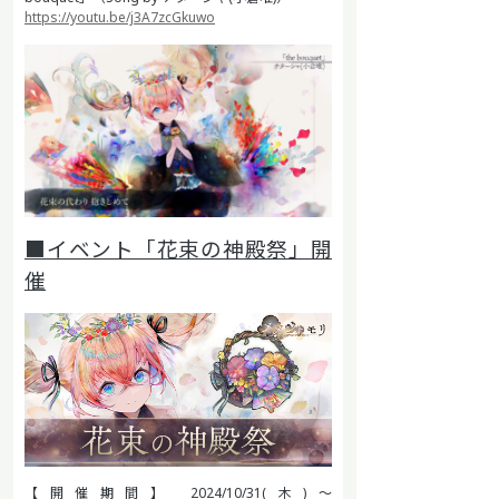
https://youtu.be/j3A7zcGkuwo
■イベント「花束の神殿祭」開
催
【開催期間】 2024/10/31(木)～