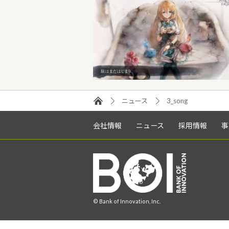
ニュース
3_song
会社情報
ニュース
採用情報
事
© Bank of Innovation, Inc.