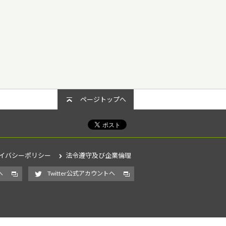
ページトップへ
イバシーポリシー
法令遵守及び企業倫理
へ
Twitter公式アカウントへ