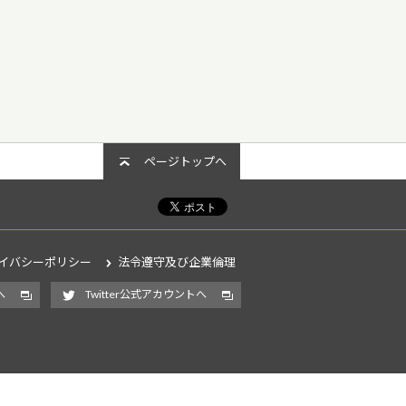
ページトップへ
イバシーポリシー
法令遵守及び企業倫理
へ
Twitter公式アカウントへ