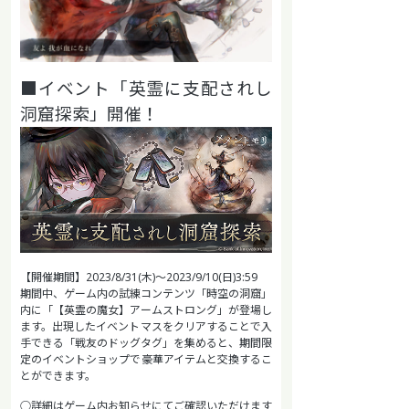
■イベント「英霊に支配されし
洞窟探索」開催！
【開催期間】2023/8/31(木)～2023/9/10(日)3:59
期間中、ゲーム内の試練コンテンツ「時空の洞窟」
内に「【英霊の魔女】アームストロング」が登場し
ます。出現したイベントマスをクリアすることで入
手できる「戦友のドッグタグ」を集めると、期間限
定のイベントショップで豪華アイテムと交換するこ
とができます。
○詳細はゲーム内お知らせにてご確認いただけます