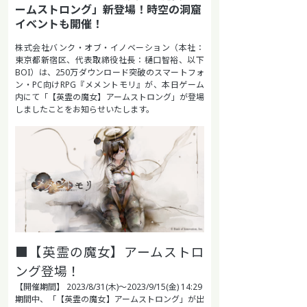
ームストロング」新登場！時空の洞窟
イベントも開催！
株式会社バンク・オブ・イノベーション（本社：
東京都新宿区、代表取締役社長：樋口智裕、以下
BOI）は、250万ダウンロード突破のスマートフォ
ン・PC向けRPG『メメントモリ』が、本日ゲーム
内にて「【英霊の魔女】アームストロング」が登場
しましたことをお知らせいたします。
■【英霊の魔女】アームストロ
ング登場！
【開催期間】 2023/8/31(木)～2023/9/15(金) 14:29
期間中、「【英霊の魔女】アームストロング」が出