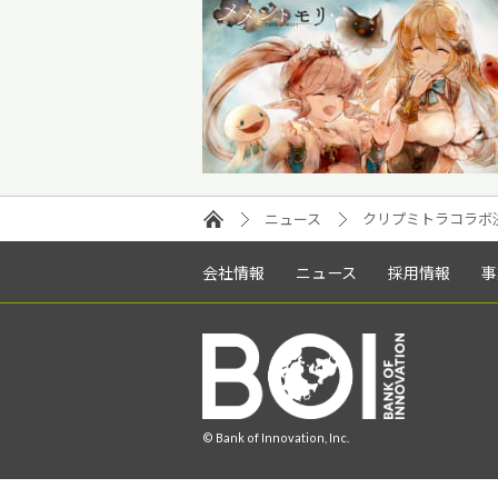
ニュース
クリプミトラコラボ決
会社情報
ニュース
採用情報
事
© Bank of Innovation, Inc.