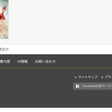
定JP
業内容
IR情報
お問い合わせ
サイトマップ
プラ
Facebook公式ページ