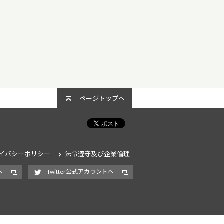
ページトップへ
イバシーポリシー
法令遵守及び企業倫理
へ
Twitter公式アカウントへ