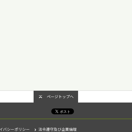
ページトップへ
イバシーポリシー
法令遵守及び企業倫理