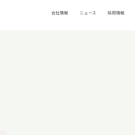
会社情報
ニュース
採用情報