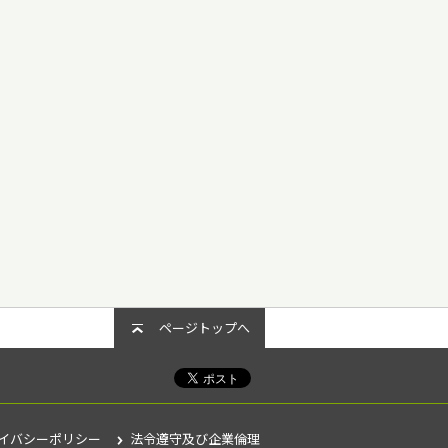
ページトップへ
イバシーポリシー
法令遵守及び企業倫理