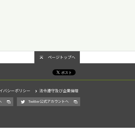
ページトップへ
イバシーポリシー
法令遵守及び企業倫理
へ
Twitter公式アカウントへ