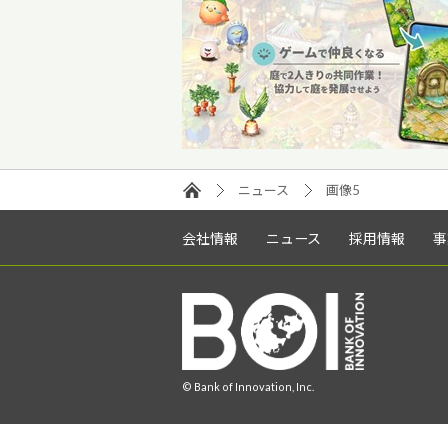
ニュース
画像5
会社情報
ニュース
採用情報
事
© Bank of Innovation, Inc.