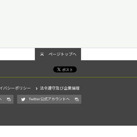
ページトップへ
イバシーポリシー
法令遵守及び企業倫理
へ
Twitter公式アカウントへ