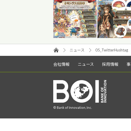
ニュース
05_TwitterHushtag
会社情報
ニュース
採用情報
事
© Bank of Innovation, Inc.