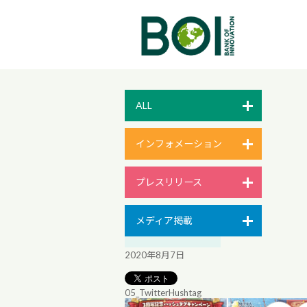
ALL
インフォメーション
プレスリリース
メディア掲載
2020年8月7日
05_TwitterHushtag