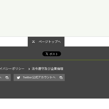
ページトップへ
イバシーポリシー
法令遵守及び企業倫理
へ
Twitter公式アカウントへ