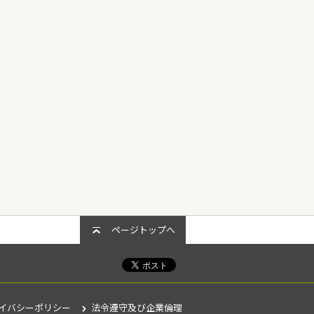
ページトップへ
イバシーポリシー
法令遵守及び企業倫理