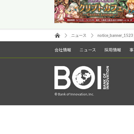
ニュース
notice_banner_1523
会社情報
ニュース
採用情報
事
© Bank of Innovation, Inc.