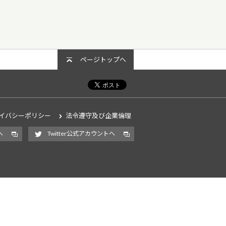
ページトップへ
イバシーポリシー
法令遵守及び企業倫理
へ
Twitter公式アカウントへ