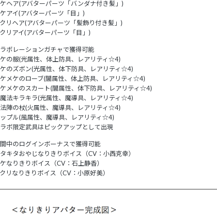
ケヘア(アバターパーツ「バンダナ付き髪」)
ケアイ(アバターパーツ「目」)
クリヘア(アバターパーツ「髪飾り付き髪」)
クリアイ(アバターパーツ「目」)
ラボレーションガチャで獲得可能
ケの服(光属性、体上防具、レアリティ☆4)
ケのズボン(光属性、体下防具、レアリティ☆4)
ケメケのローブ(闇属性、体上防具、レアリティ☆4)
ケメケのスカート(闇属性、体下防具、レアリティ☆4)
魔法キラキラ(光属性、魔導具、レアリティ☆4)
法陣の杖(火属性、魔導具、レアリティ☆4)
ップル(風属性、魔導具、レアリティ☆4)
ラボ限定武具はピックアップとして出現
間中のログインボーナスで獲得可能
タキタおやじなりきりボイス（CV：小西克幸）
ケなりきりボイス（CV：石上静香）
クリなりきりボイス（CV：小原好美）