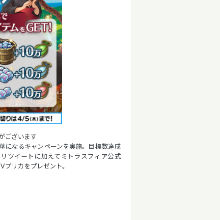
性がございます
華になるキャンペーンを実施。目標数達成
、リツイートに加えてミトラスフィア公式
やVプリカをプレゼント。