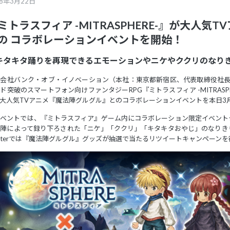
18年3月22日
ミトラスフィア -MITRASPHERE-』が大人
の コラボレーションイベントを開始！
キタキタ踊りを再現できるエモーションやニケやククリのなり
会社バンク・オブ・イノベーション（本社：東京都新宿区、代表取締役社長：
ド突破のスマートフォン向けファンタジーRPG『ミトラスフィア -MITRAS
大人気TVアニメ『魔法陣グルグル』とのコラボレーションイベントを本日3
イベントでは、『ミトラスフィア』ゲーム内にコラボレーション限定イベント
優陣によって録り下ろされた「ニケ」「ククリ」「キタキタおやじ」のなりき
itterでは『魔法陣グルグル』グッズが抽選で当たるリツイートキャンペーン