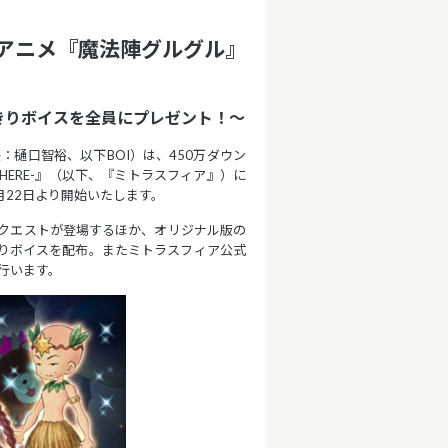
気TVアニメ『魔法陣グルグル』
きりボイスを全員にプレゼント！〜
樋口智裕、以下BOI）は、450万ダウン
PHERE-』（以下、『ミトラスフィア』）に
月22日より開始いたします。
クエストが登場するほか、オリジナル版の
りボイスを配布。またミトラスフィア公式
を行います。