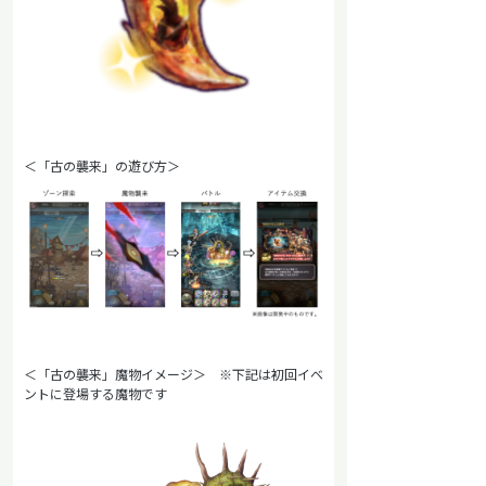
＜「古の襲来」の遊び方＞
＜「古の襲来」魔物イメージ＞ ※下記は初回イベ
ントに登場する魔物です