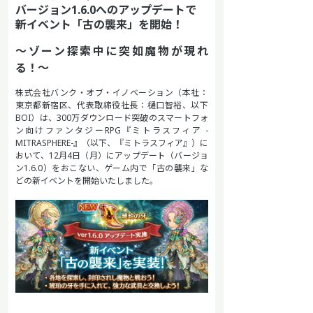
バージョン1.6.0へのアップデートで
新イベント「古の襲来」を開始！
〜ゾーン探索中に突如魔物が現れ
る！〜
株式会社バンク・オブ・イノベーション（本社：
東京都新宿区、代表取締役社長：樋口智裕、以下
BOI）は、300万ダウンロード突破のスマートフォ
ン向けファンタジーRPG『ミトラスフィア -
MITRASPHERE-』（以下、『ミトラスフィア』）に
おいて、12月4日（月）にアップデート（バージョ
ン1.6.0）をおこない、ゲーム内で「古の襲来」な
どの新イベントを開始いたしました。