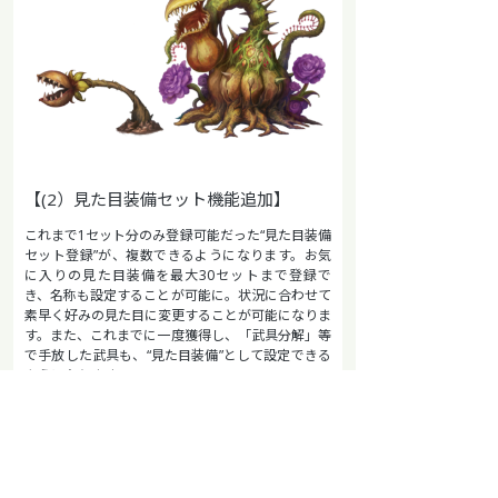
【(2）見た目装備セット機能追加】
これまで1セット分のみ登録可能だった“見た目装備
セット登録”が、複数できるようになります。お気
に入りの見た目装備を最大30セットまで登録で
き、名称も設定することが可能に。状況に合わせて
素早く好みの見た目に変更することが可能になりま
す。また、これまでに一度獲得し、「武具分解」等
で手放した武具も、“見た目装備”として設定できる
ようになります。
【(3)イベントミッション追加】
これまで「デイリーミッション」「レギュラーミッ
ション」のみだったミッションページに、新たに
「イベントミッション」タブが追加。“剣術士で特