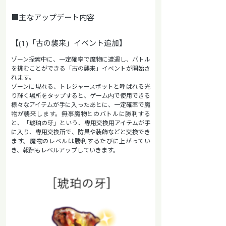
■主なアップデート内容
【(1)「古の襲来」イベント追加】
ゾーン探索中に、一定確率で魔物に遭遇し、バトル
を挑むことができる「古の襲来」イベントが開始さ
れます。
ゾーンに現れる、トレジャースポットと呼ばれる光
り輝く場所をタップすると、ゲーム内で使用できる
様々なアイテムが手に入ったあとに、一定確率で魔
物が襲来します。無事魔物とのバトルに勝利する
と、「琥珀の牙」という、専用交換用アイテムが手
に入り、専用交換所で、防具や装飾などと交換でき
ます。魔物のレベルは勝利するたびに上がってい
き、報酬もレベルアップしていきます。