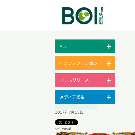
ALL
インフォメーション
プレスリリース
メディア掲載
2017年9月13日
seikensai