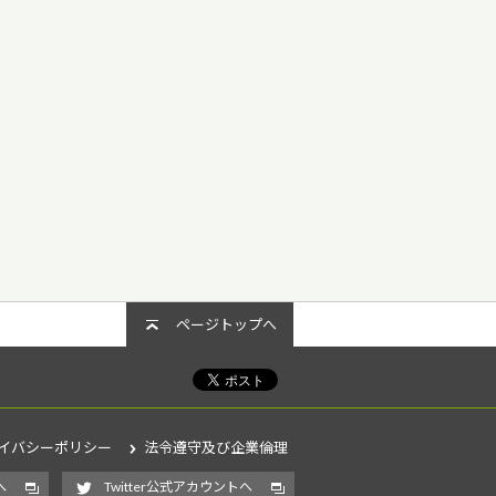
ページトップへ
イバシーポリシー
法令遵守及び企業倫理
へ
Twitter公式アカウントへ