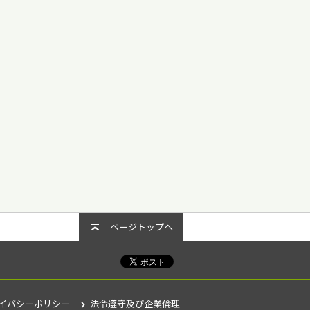
ページトップへ
イバシーポリシー
法令遵守及び企業倫理