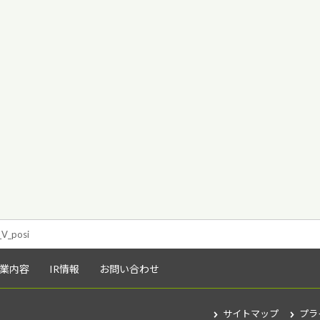
V_posi
業内容
IR情報
お問い合わせ
サイトマップ
プラ