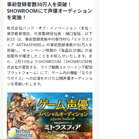
事前登録者数30万人を突破！
SHOWROOMにて声優オーディション
を実施！
株式会社バンク・オブ・イノベーション（本社：
東京都新宿区、代表取締役社長：樋口智裕、以下
BOI）は、事前登録実施中の新作RPG『ミトラスフ
ィア -MITRASPHERE-』の事前登録者数が30万人を
突破し、キャンペーン特典の『海晶石25個』の追
加配布が確定したことをお知らせいたします。ま
た、2月10日よりSHOWROOM（SHOWROOM株
式会社が運営する、ライブ動画ストリーミング配信
プラットフォーム）にて、ゲーム内の機能「なりき
りボイス」への出演をかけた公開声優オーディショ
ンを実施いたします。